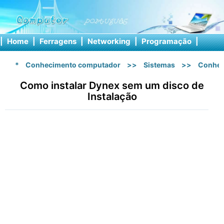
|
Home
|
Ferragens
|
Networking
|
Programação
|
Softw
*
Conhecimento computador
>>
Sistemas
>>
Conhec
Como instalar Dynex sem um disco de
Instalação