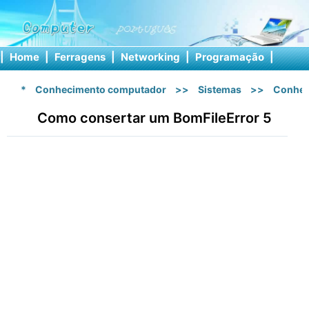
|
Home
|
Ferragens
|
Networking
|
Programação
|
Softw
*
Conhecimento computador
>>
Sistemas
>>
Conhec
Como consertar um BomFileError 5