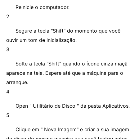
Reinicie o computador.
2
Segure a tecla "Shift" do momento que você
ouvir um tom de inicialização.
3
Solte a tecla "Shift" quando o ícone cinza maçã
aparece na tela. Espere até que a máquina para o
arranque.
4
Open " Utilitário de Disco " da pasta Aplicativos.
5
Clique em " Nova Imagem" e criar a sua imagem
de disco do mesmo maneira que você tentou antes.