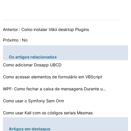
Anterior :
Como instalar Viikii desktop Plugins
Próximo : No
Os artigos relacionados
Como adicionar Dosapp UBCD
Como acessar elementos de formulário em VBScript
WPF: Como fechar a caixa de mensagens Durante um teste …
Como usar o Symfony Sem Orm
Como usar Kali com os códigos seriais Mesmas
Como alterar a data e hora em um HPUX SST
Artigos em destaque