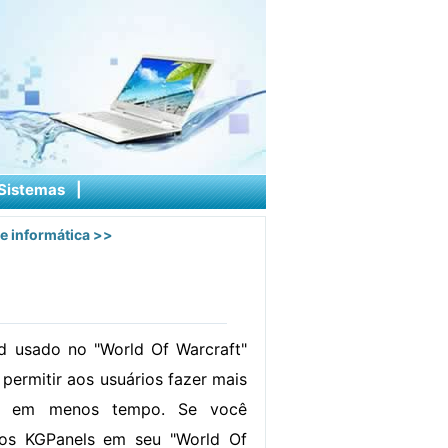
Sistemas
|
e informática
>>
 usado no "World Of Warcraft"
 permitir aos usuários fazer mais
go em menos tempo. Se você
 os KGPanels em seu "World Of