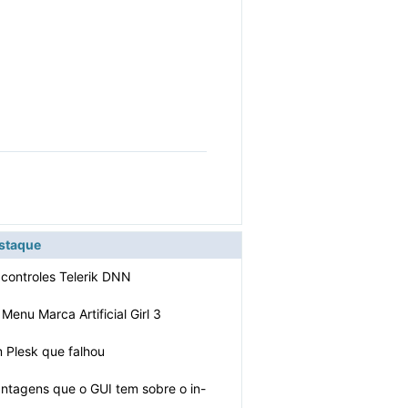
estaque
 controles Telerik DNN
Menu Marca Artificial Girl 3
m Plesk que falhou
antagens que o GUI tem sobre o in-