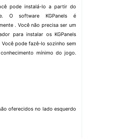
ocê pode instalá-lo a partir do
line. O software KGPanels é
amente . Você não precisa ser um
dor para instalar os KGPanels
 Você pode fazê-lo sozinho sem
 conhecimento mínimo do jogo.
são oferecidos no lado esquerdo