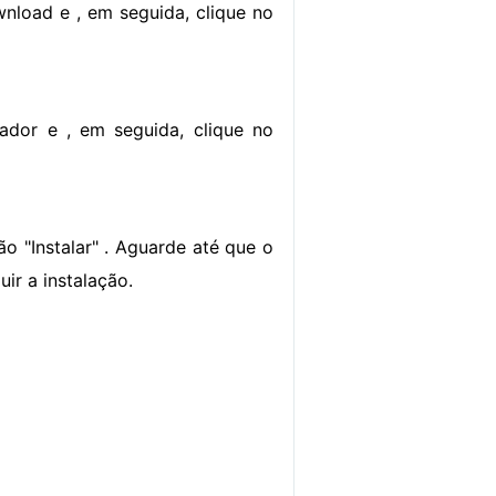
nload e , em seguida, clique no
dor e , em seguida, clique no
ão "Instalar" . Aguarde até que o
uir a instalação.