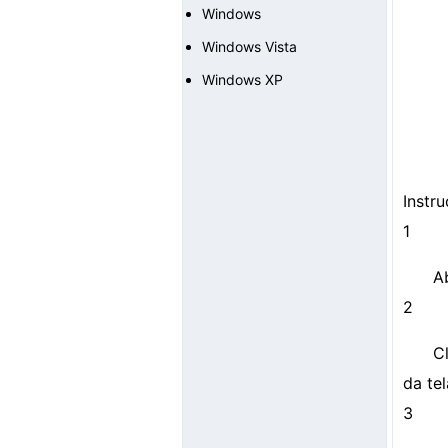
Windows
Windows Vista
Windows XP
Instr
1
A
2
C
da tel
3