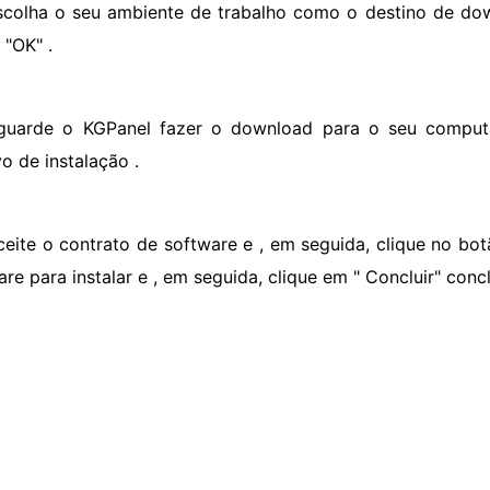
scolha o seu ambiente de trabalho como o destino de dow
 "OK" .
guarde o KGPanel fazer o download para o seu computa
o de instalação .
ceite o contrato de software e , em seguida, clique no bot
re para instalar e , em seguida, clique em " Concluir" concl