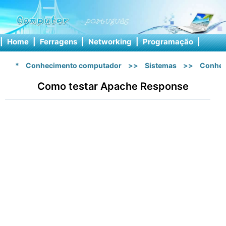
|
Home
|
Ferragens
|
Networking
|
Programação
|
Softw
*
Conhecimento computador
>>
Sistemas
>>
Conhec
Como testar Apache Response