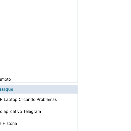
remoto
estaque
R Laptop Clicando Problemas
 o aplicativo Telegram
e História