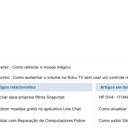
erior :
Como reiniciar o mouse mágico
óximo :
Como aumentar o volume na Roku TV sem usar um controle 
tigos relacionados
Artigos em d
·
riar seus próprios filtros Snapchat
HP DV4- 1114N
·
bter moedas grátis no aplicativo Line Chat
Como atualizar
·
lidar com Reparação de Computadores Pobre
Como exibir Sit