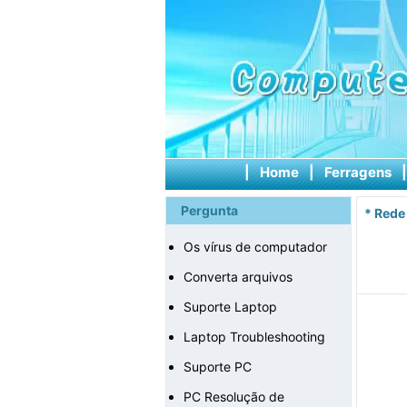
|
Home
|
Ferragens
Pergunta
*
Rede
Os vírus de computador
Converta arquivos
Suporte Laptop
Laptop Troubleshooting
Suporte PC
PC Resolução de