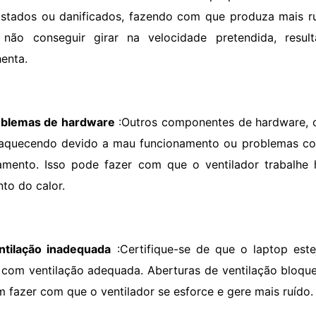
stados ou danificados, fazendo com que produza mais ru
 não conseguir girar na velocidade pretendida, res
henta.
oblemas de hardware
:Outros componentes de hardware,
aquecendo devido a mau funcionamento ou problemas co
iamento. Isso pode fazer com que o ventilador trabalhe
to do calor.
ntilação inadequada
:Certifique-se de que o laptop est
 com ventilação adequada. Aberturas de ventilação bloqu
 fazer com que o ventilador se esforce e gere mais ruído.