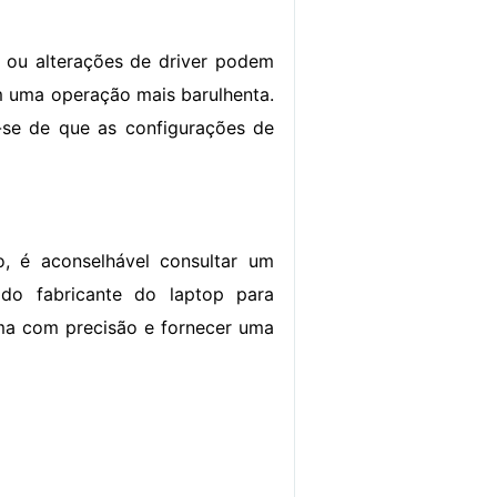
e ou alterações de driver podem
em uma operação mais barulhenta.
e-se de que as configurações de
o, é aconselhável consultar um
 do fabricante do laptop para
ema com precisão e fornecer uma