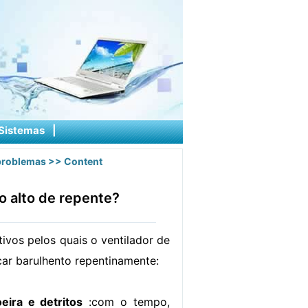
Sistemas
|
problemas
>> Content
o alto de repente?
ivos pelos quais o ventilador de
car barulhento repentinamente:
ira e detritos
:com o tempo,