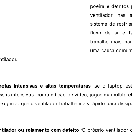
poeira e detrito
ventilador, nas 
sistema de resfri
fluxo de ar e f
trabalhe mais par
uma causa comum 
tilador.
refas intensivas e altas temperaturas
:se o laptop es
ssos intensivos, como edição de vídeo, jogos ou multitaref
 exigindo que o ventilador trabalhe mais rápido para dissipa
ntilador ou rolamento com defeito
:O próprio ventilador