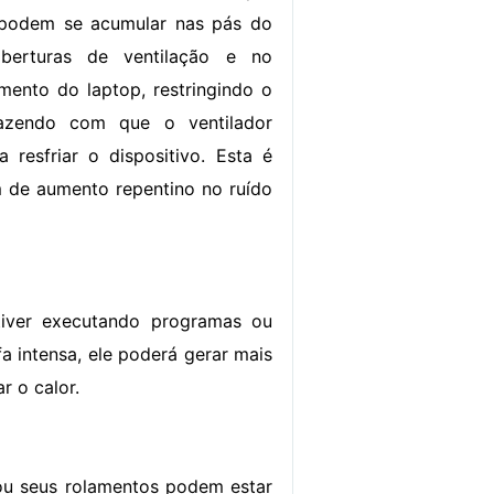
s podem se acumular nas pás do
aberturas de ventilação e no
amento do laptop, restringindo o
azendo com que o ventilador
a resfriar o dispositivo. Esta é
de aumento repentino no ruído
tiver executando programas ou
a intensa, ele poderá gerar mais
r o calor.
 ou seus rolamentos podem estar