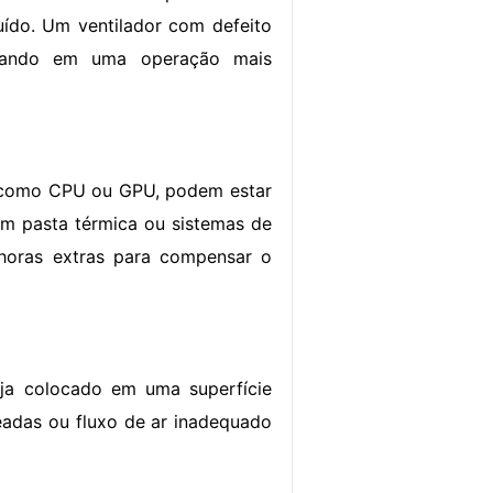
ído. Um ventilador com defeito
ultando em uma operação mais
 como CPU ou GPU, podem estar
m pasta térmica ou sistemas de
 horas extras para compensar o
eja colocado em uma superfície
eadas ou fluxo de ar inadequado