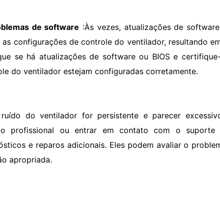
oblemas de software
:Às vezes, atualizações de softwar
r as configurações de controle do ventilador, resultando 
ique se há atualizações de software ou BIOS e certifiqu
ole do ventilador estejam configuradas corretamente.
ruído do ventilador for persistente e parecer excessiv
co profissional ou entrar em contato com o suporte
ósticos e reparos adicionais. Eles podem avaliar o probl
ão apropriada.