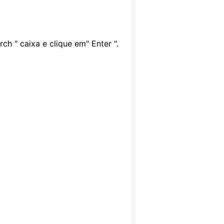
rch " caixa e clique em" Enter ".