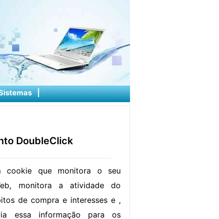
Sistemas
|
to DoubleClick
m cookie que monitora o seu
eb, monitora a atividade do
itos de compra e interesses e ,
via essa informação para os