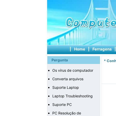
|
Home
|
Ferragens
Pergunta
*
Conh
Os vírus de computador
Converta arquivos
Suporte Laptop
Laptop Troubleshooting
Suporte PC
PC Resolução de