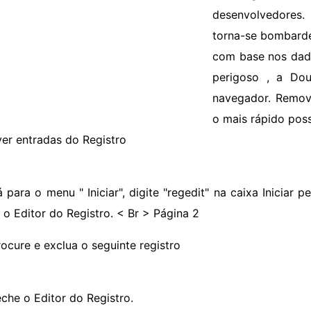
desenvolvedore
torna-se bombard
com base nos dado
perigoso , a Dou
navegador. Remov
o mais rápido poss
er entradas do Registro
 para o menu " Iniciar", digite "regedit" na caixa Iniciar 
r o Editor do Registro. < Br > Página 2
rocure e exclua o seguinte registro
eche o Editor do Registro.