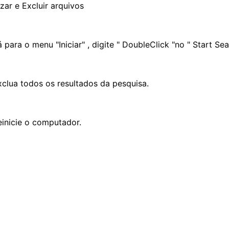
zar e Excluir arquivos
 para o menu "Iniciar" , digite " DoubleClick "no " Start Sea
xclua todos os resultados da pesquisa.
einicie o computador.