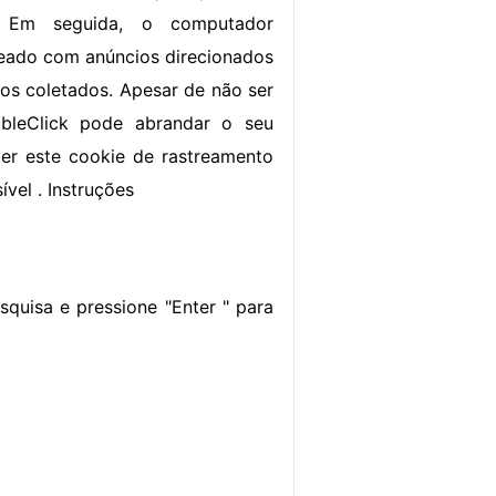
s. Em seguida, o computador
eado com anúncios direcionados
s coletados. Apesar de não ser
bleClick pode abrandar o seu
er este cookie de rastreamento
ível . Instruções
pesquisa e pressione "Enter " para