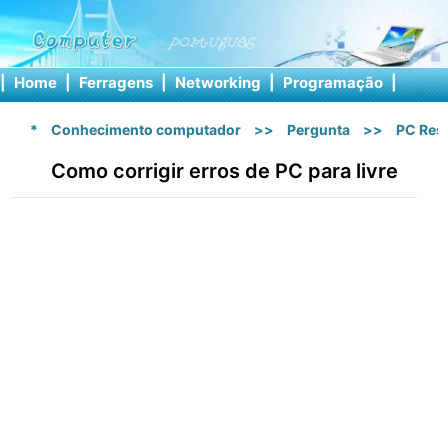
|
Home
|
Ferragens
|
Networking
|
Programação
|
Softw
*
Conhecimento computador
>>
Pergunta
>>
PC Res
Como corrigir erros de PC para livre