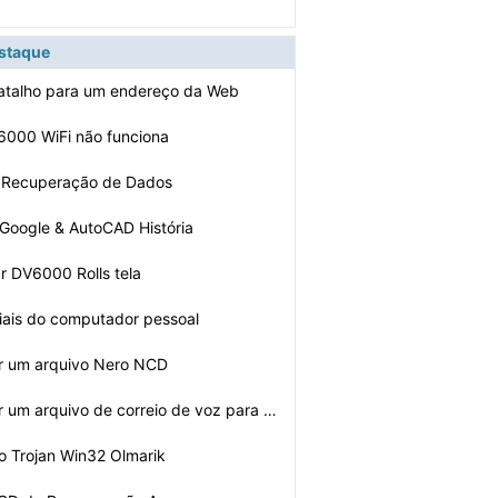
estaque
 atalho para um endereço da Web
6000 WiFi não funciona
e Recuperação de Dados
 Google & AutoCAD História
r DV6000 Rolls tela
ciais do computador pessoal
r um arquivo Nero NCD
Como converter um arquivo de correio de voz para MP3
 Trojan Win32 Olmarik