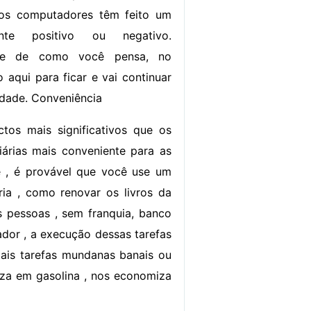
 os computadores têm feito um
nte positivo ou negativo.
nte de como você pensa, no
o aqui para ficar e vai continuar
edade. Conveniência
os mais significativos que os
iárias mais conveniente para as
 , é provável que você use um
ia , como renovar os livros da
s pessoas , sem franquia, banco
ador , a execução dessas tarefas
tais tarefas mundanas banais ou
za em gasolina , nos economiza