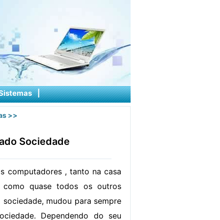
Sistemas
|
as
>>
tado Sociedade
s computadores , tanto na casa
m como quase todos os outros
a sociedade, mudou para sempre
ociedade. Dependendo do seu