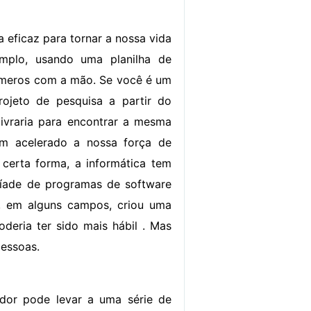
eficaz para tornar a nossa vida
mplo, usando uma planilha de
números com a mão. Se você é um
ojeto de pesquisa a partir do
 livraria para encontrar a mesma
têm acelerado a nossa força de
 certa forma, a informática tem
iríade de programas de software
 , em alguns campos, criou uma
deria ter sido mais hábil . Mas
pessoas.
dor pode levar a uma série de