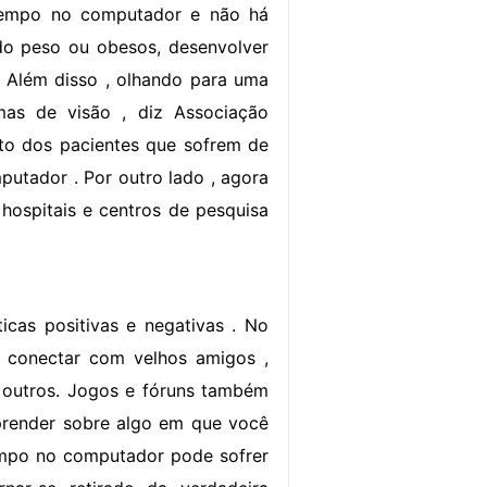
 tempo no computador e não há
 do peso ou obesos, desenvolver
 Além disso , olhando para uma
as de visão , diz Associação
nto dos pacientes que sofrem de
utador . Por outro lado , agora
hospitais e centros de pesquisa
icas positivas e negativas . No
se conectar com velhos amigos ,
outros. Jogos e fóruns também
prender sobre algo em que você
tempo no computador pode sofrer