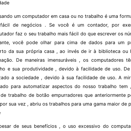
idade
sando um computador em casa ou no trabalho é uma forma 
fácil de negócios . Se você é um contador, por exe
tador faz o seu trabalho mais fácil do que escrever os 
ante, você pode olhar para cima de dados para um pr
rto da sua própria casa , ao invés de ir à biblioteca ou
mação. De maneiras imensuráveis ​​, os computadores 
lho e sua produtividade , devido à facilidade de uso. De
zado a sociedade , devido à sua facilidade de uso. A m
tado para automatizar aspectos do nosso trabalho tem
 de trabalho de botão empurradores que anteriormente po
, por sua vez , abriu os trabalhos para uma gama maior de 
e
pesar de seus benefícios , o uso excessivo do computa