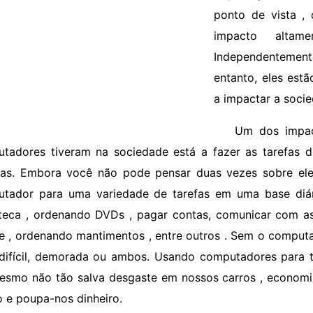
ponto de vista ,
impacto altame
Independenteme
entanto, eles estã
a impactar a soci
Um dos impact
tadores tiveram na sociedade está a fazer as tarefas d
as. Embora você não pode pensar duas vezes sobre ele
tador para uma variedade de tarefas em uma base diár
oteca , ordenando DVDs , pagar contas, comunicar com a
ne , ordenando mantimentos , entre outros . Sem o comput
 difícil, demorada ou ambos. Usando computadores para 
esmo não tão salva desgaste em nossos carros , economi
 e poupa-nos dinheiro.