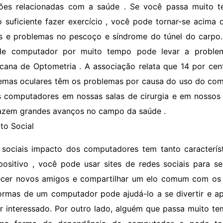
ões relacionadas com a saúde . Se você passa muito
 suficiente fazer exercício , você pode tornar-se acima
s e problemas no pescoço e síndrome do túnel do carpo.
de computador por muito tempo pode levar a problem
cana de Optometria . A associação relata que 14 por ce
emas oculares têm os problemas por causa do uso do comp
 computadores em nossas salas de cirurgia e em nossos 
azem grandes avanços no campo da saúde .
to Social
 sociais impacto dos computadores tem tanto característ
positivo , você pode usar sites de redes sociais para 
cer novos amigos e compartilhar um elo comum com os 
ormas de um computador pode ajudá-lo a se divertir e a
er interessado. Por outro lado, alguém que passa muito 