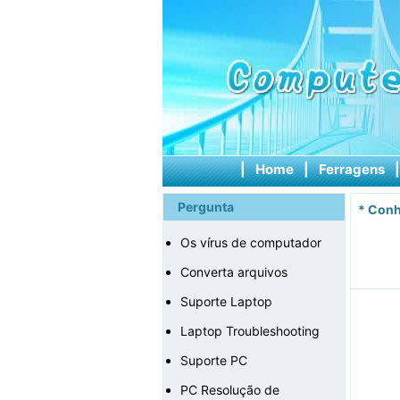
|
Home
|
Ferragens
Pergunta
*
Conh
Os vírus de computador
Converta arquivos
Suporte Laptop
Laptop Troubleshooting
Suporte PC
PC Resolução de