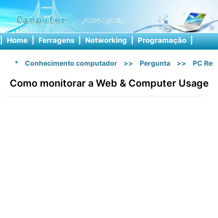
|
Home
|
Ferragens
|
Networking
|
Programação
|
Softw
*
Conhecimento computador
>>
Pergunta
>>
PC Res
Como monitorar a Web & Computer Usage