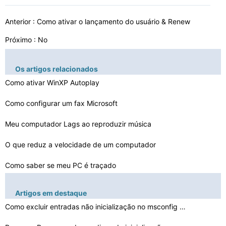
Anterior :
Como ativar o lançamento do usuário & Renew
Próximo : No
Os artigos relacionados
Como ativar WinXP Autoplay
Como configurar um fax Microsoft
Meu computador Lags ao reproduzir música
O que reduz a velocidade de um computador
Como saber se meu PC é traçado
Como configurar OBEX em um LG Venus Com o Windows XP
Artigos em destaque
Como excluir entradas não inicialização no msconfig …
Como manter o firewall ativado quando o computador come…