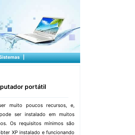
Sistemas
|
utador portátil
er muito poucos recursos, e,
pode ser instalado em muitos
hos. Os requisitos mínimos são
obter XP instalado e funcionando