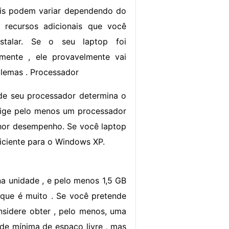
eais podem variar dependendo do
 recursos adicionais que você
nstalar. Se o seu laptop foi
emente , ele provavelmente vai
lemas . Processador
de seu processador determina o
xige pelo menos um processador
or desempenho. Se você laptop
iciente para o Windows XP.
na unidade , e pelo menos 1,5 GB
 que é muito . Se você pretende
nsidere obter , pelo menos, uma
ade mínima de espaço livre , mas