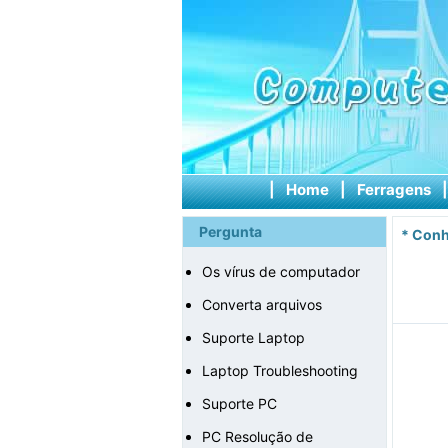
|
Home
|
Ferragens
Pergunta
*
Conh
Os vírus de computador
Converta arquivos
Suporte Laptop
Laptop Troubleshooting
Suporte PC
PC Resolução de