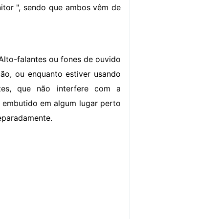
onitor ", sendo que ambos vêm de
Alto-falantes ou fones de ouvido
zação, ou enquanto estiver usando
tes, que não interfere com a
es embutido em algum lugar perto
separadamente.