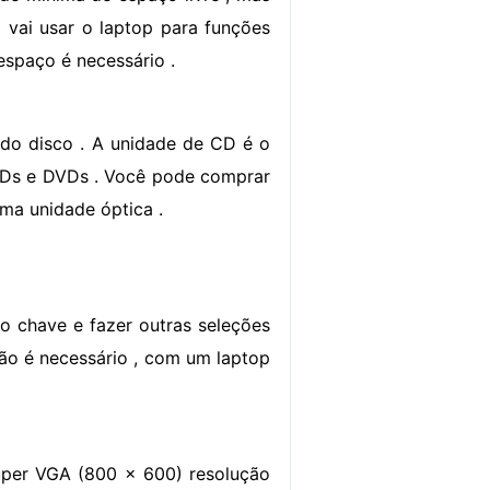
 vai usar o laptop para funções
espaço é necessário .
 do disco . A unidade de CD é o
CDs e DVDs . Você pode comprar
ma unidade óptica .
o chave e fazer outras seleções
o é necessário , com um laptop
uper VGA (800 x 600) resolução