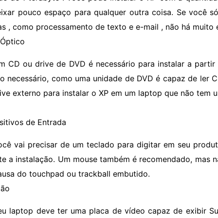
eixar pouco espaço para qualquer outra coisa. Se você só
as , como processamento de texto e e-mail , não há muito 
 Óptico
m CD ou drive de DVD é necessário para instalar a partir
o necessário, como uma unidade de DVD é capaz de ler 
ive externo para instalar o XP em um laptop que não tem u
sitivos de Entrada
ocê vai precisar de um teclado para digitar em seu produt
te a instalação. Um mouse também é recomendado, mas nã
ausa do touchpad ou trackball embutido.
ção
eu laptop deve ter uma placa de vídeo capaz de exibir S