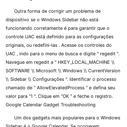
Outra forma de corrigir um problema de
dispositivo se o Windows Sidebar não está
funcionando corretamente é para garantir que o
controle UAC está definido para as configurações
originais, ou redefini-las . Acesse os controles do
UAC , indo para o menu de busca e digite " regedit ".
Navegue em regedit a " HKEY_LOCAL_MACHINE \\
SOFTWARE \\ Microsoft \\ Windows \\ CurrentVersion
\\ Sidebar \\ Configurações ". Identificar o processo
chamado de " AllowElevatedProcess " e defina seu
valor para "1 ". Clique em "OK " e feche o registro.
Google Calendar Gadget Troubleshooting
Um dos gadgets mais populares para o Windows
Sidebar é o Google Calendar. Se ocorrerem