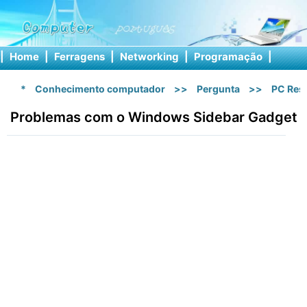
|
Home
|
Ferragens
|
Networking
|
Programação
|
Softw
*
Conhecimento computador
>>
Pergunta
>>
PC Res
Problemas com o Windows Sidebar Gadget