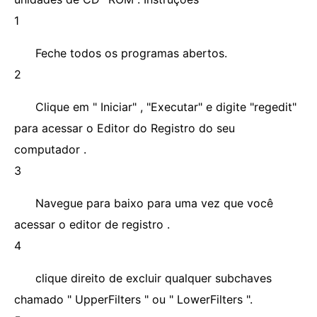
1
Feche todos os programas abertos.
2
Clique em " Iniciar" , "Executar" e digite "regedit"
para acessar o Editor do Registro do seu
computador .
3
Navegue para baixo para uma vez que você
acessar o editor de registro .
4
clique direito de excluir qualquer subchaves
chamado " UpperFilters " ou " LowerFilters ".