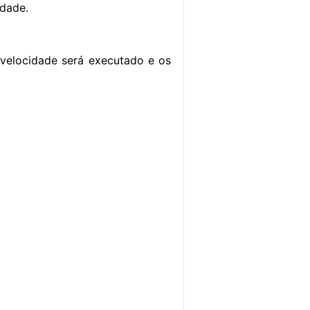
idade.
e velocidade será executado e os