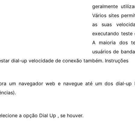
geralmente util
Vários sites perm
as suas velocid
executando teste 
A maioria dos te
usuários de banda 
estar dial-up velocidade de conexão também. Instruções
bra um navegador web e navegue até um dos dial-up lo
ências).
elecione a opção Dial Up , se houver.