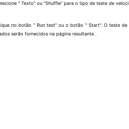
elecione " Texto" ou "Shuffle" para o tipo de teste de veloc
lique no botão " Run test" ou o botão " Start". O teste d
tados serão fornecidos na página resultante .