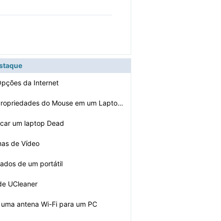
estaque
pções da Internet
Como Chegar Propriedades do Mouse em um Laptop Dell
icar um laptop Dead
mas de Vídeo
dos de um portátil
 de UCleaner
 uma antena Wi-Fi para um PC