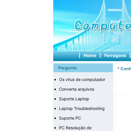
|
Home
|
Ferragens
Pergunta
*
Conh
Os vírus de computador
Converta arquivos
Suporte Laptop
Laptop Troubleshooting
Suporte PC
PC Resolução de