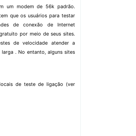
izam um modem de 56k padrão.
item que os usuários para testar
ades de conexão de Internet
gratuito por meio de seus sites.
stes de velocidade atender a
larga . No entanto, alguns sites
cais de teste de ligação (ver