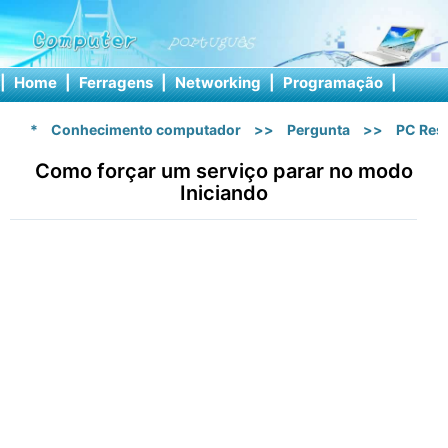
|
Home
|
Ferragens
|
Networking
|
Programação
|
Softw
*
Conhecimento computador
>>
Pergunta
>>
PC Res
Como forçar um serviço parar no modo
Iniciando