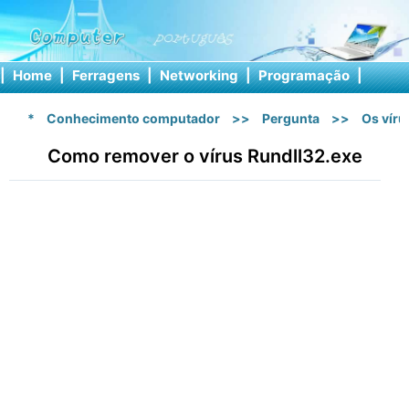
|
Home
|
Ferragens
|
Networking
|
Programação
|
Softw
*
Conhecimento computador
>>
Pergunta
>>
Os vír
Como remover o vírus Rundll32.exe