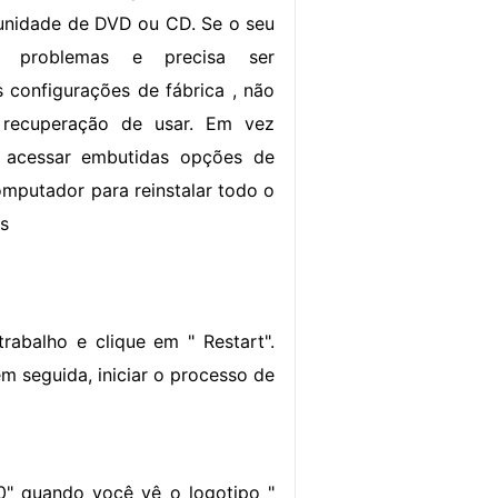
unidade de DVD ou CD. Se o seu
r problemas e precisa ser
s configurações de fábrica , não
recuperação de usar. Em vez
 acessar embutidas opções de
mputador para reinstalar todo o
es
trabalho e clique em " Restart".
m seguida, iniciar o processo de
10" quando você vê o logotipo "