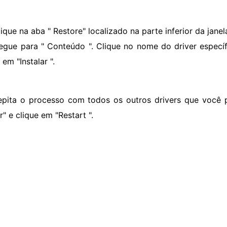
ique na aba " Restore" localizado na parte inferior da janela
egue para " Conteúdo ". Clique no nome do driver específ
 em "Instalar ".
epita o processo com todos os outros drivers que você p
ar" e clique em "Restart ".