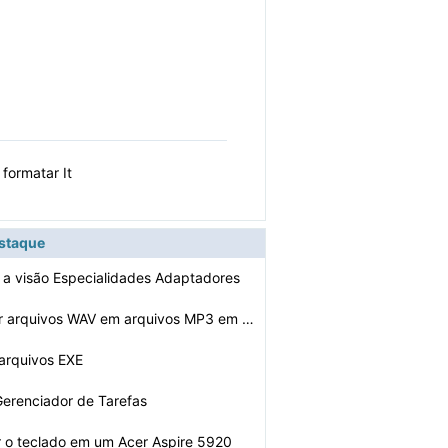
formatar It
estaque
a visão Especialidades Adaptadores
Como converter arquivos WAV em arquivos MP3 em Soundboo…
arquivos EXE
Gerenciador de Tarefas
 o teclado em um Acer Aspire 5920