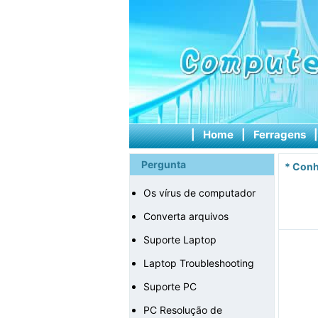
|
Home
|
Ferragens
Pergunta
*
Conh
Os vírus de computador
Converta arquivos
Suporte Laptop
Laptop Troubleshooting
Suporte PC
PC Resolução de