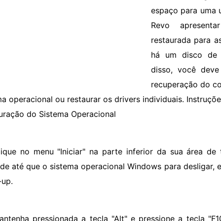
espaço para uma 
Revo apresenta
restaurada para a
há um disco de 
disso, você deve
recuperação do co
a operacional ou restaurar os drivers individuais. Instruçõ
uração do Sistema Operacional
lique no menu "Iniciar" na parte inferior da sua área de 
de até que o sistema operacional Windows para desligar, e
-up.
antenha pressionada a tecla "Alt" e pressione a tecla "F