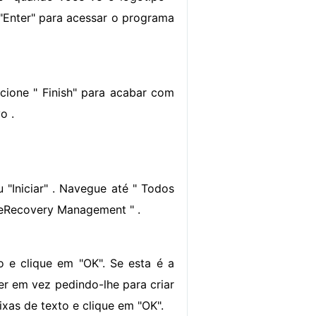
 "Enter" para acessar o programa
cione " Finish" para acabar com
o .
"Iniciar" . Navegue até " Todos
r eRecovery Management " .
 e clique em "OK". Se esta é a
er em vez pedindo-lhe para criar
xas de texto e clique em "OK".