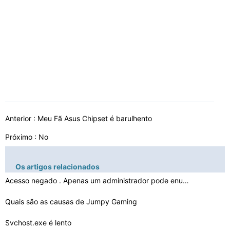
Anterior :
Meu Fã Asus Chipset é barulhento
Próximo : No
Os artigos relacionados
Acesso negado . Apenas um administrador pode enumerar t…
Quais são as causas de Jumpy Gaming
Svchost.exe é lento