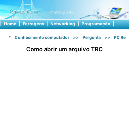
|
Home
|
Ferragens
|
Networking
|
Programação
|
Softw
*
Conhecimento computador
>>
Pergunta
>>
PC Res
Como abrir um arquivo TRC