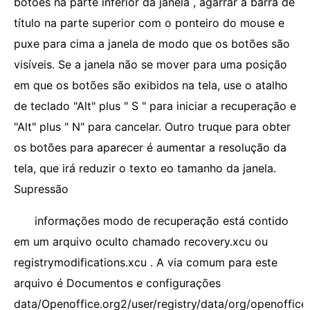
botões na parte inferior da janela , agarrar a barra de
título na parte superior com o ponteiro do mouse e
puxe para cima a janela de modo que os botões são
visíveis. Se a janela não se mover para uma posição
em que os botões são exibidos na tela, use o atalho
de teclado "Alt" plus " S " para iniciar a recuperação e
"Alt" plus " N" para cancelar. Outro truque para obter
os botões para aparecer é aumentar a resolução da
tela, que irá reduzir o texto eo tamanho da janela.
Supressão
informações modo de recuperação está contido
em um arquivo oculto chamado recovery.xcu ou
registrymodifications.xcu . A via comum para este
arquivo é Documentos e configurações
data/Openoffice.org2/user/registry/data/org/openoffice