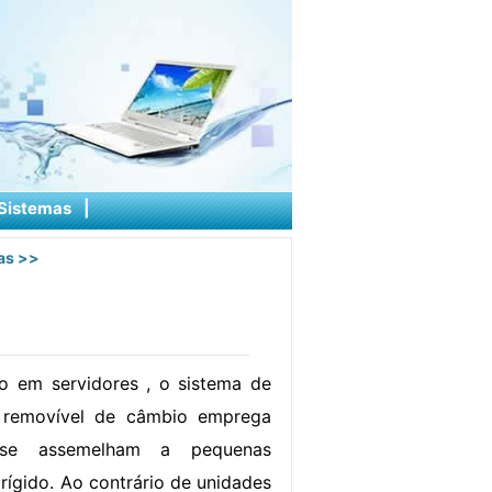
Sistemas
|
as
>>
o em servidores , o sistema de
 removível de câmbio emprega
 se assemelham a pequenas
rígido. Ao contrário de unidades