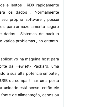
gos e lentos , RDX rapidamente
pera os dados . Normalmente
eu próprio software , possui
veis para armazenamento seguro
de dados . Sistemas de backup
e vários problemas , no entanto.
 aplicativo na máquina host para
orte da Hewlett- Packard, uma
do à sua alta potência empate ,
 USB ou compartilhar uma porta
a unidade está aceso, então ele
 fonte de alimentação, cabos ou