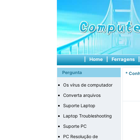
|
Home
|
Ferragens
Pergunta
*
Conh
Os vírus de computador
Converta arquivos
Suporte Laptop
Laptop Troubleshooting
Suporte PC
PC Resolução de