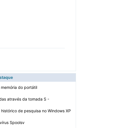
estaque
 memória do portátil
das através da tomada S -
la…
histórico de pesquisa no Windows XP
vírus Spoolsv