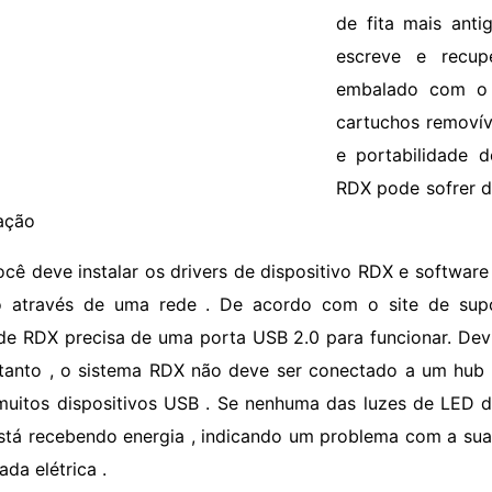
de fita mais anti
escreve e recu
embalado com o s
cartuchos removí
e portabilidade 
RDX pode sofrer d
lação
ocê deve instalar os drivers de dispositivo RDX e software
o através de uma rede . De acordo com o site de sup
de RDX precisa de uma porta USB 2.0 para funcionar. Devi
tanto , o sistema RDX não deve ser conectado a um hub
uitos dispositivos USB . Se nenhuma das luzes de LED d
stá recebendo energia , indicando um problema com a sua
da elétrica .