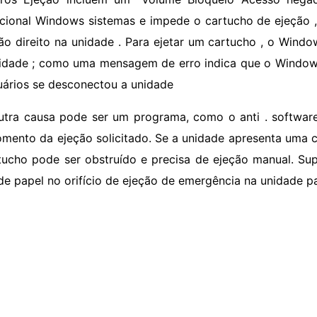
cional Windows sistemas e impede o cartucho de ejeção
ão direito na unidade . Para ejetar um cartucho , o Windo
idade ; como uma mensagem de erro indica que o Window
uários se desconectou a unidade
utra causa pode ser um programa, como o anti . software
mento da ejeção solicitado. Se a unidade apresenta uma c
tucho pode ser obstruído e precisa de ejeção manual. S
 de papel no orifício de ejeção de emergência na unidade pa