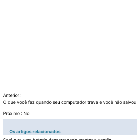
Anterior :
O que você faz quando seu computador trava e você não salvou o
Próximo : No
Os artigos relacionados
Será que uma bateria descarregada manter o ventilador …