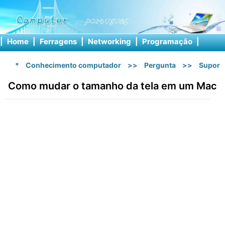
|
Home
|
Ferragens
|
Networking
|
Programação
|
Softw
*
Conhecimento computador
>>
Pergunta
>>
Suport
Como mudar o tamanho da tela em um Mac