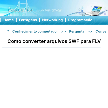
|
Home
|
Ferragens
|
Networking
|
Programação
|
Softw
*
Conhecimento computador
>>
Pergunta
>>
Conver
Como converter arquivos SWF para FLV