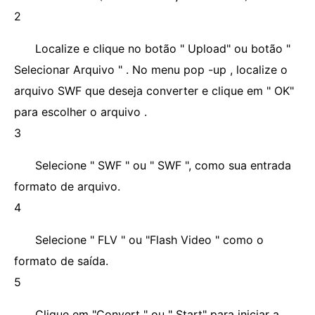
2
Localize e clique no botão " Upload" ou botão "
Selecionar Arquivo " . No menu pop -up , localize o
arquivo SWF que deseja converter e clique em " OK"
para escolher o arquivo .
3
Selecione " SWF " ou " SWF ", como sua entrada
formato de arquivo.
4
Selecione " FLV " ou "Flash Video " como o
formato de saída.
5
Clique em "Convert " ou " Start" para iniciar a