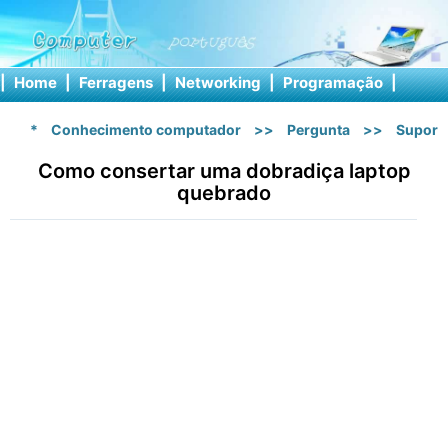
|
Home
|
Ferragens
|
Networking
|
Programação
|
Softw
*
Conhecimento computador
>>
Pergunta
>>
Suport
Como consertar uma dobradiça laptop
quebrado