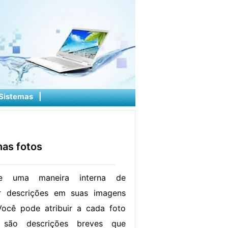
Sistemas
|
as fotos
ce uma maneira interna de
ar descrições em suas imagens
 Você pode atribuir a cada foto
são descrições breves que