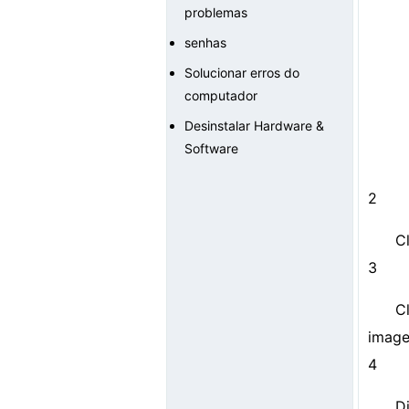
problemas
senhas
Solucionar erros do
computador
Desinstalar Hardware &
Software
2
C
3
C
image
4
D