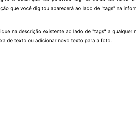
ição que você digitou aparecerá ao lado de "tags" na inf
lique na descrição existente ao lado de "tags" a qualquer
ixa de texto ou adicionar novo texto para a foto.