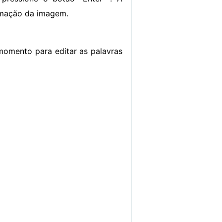
ormação da imagem.
 momento para editar as palavras