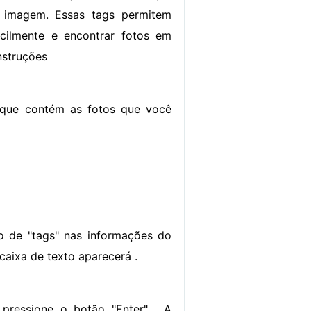
 imagem. Essas tags permitem
acilmente e encontrar fotos em
nstruções
 que contém as fotos que você
o de "tags" nas informações do
caixa de texto aparecerá .
 pressione o botão "Enter" . A