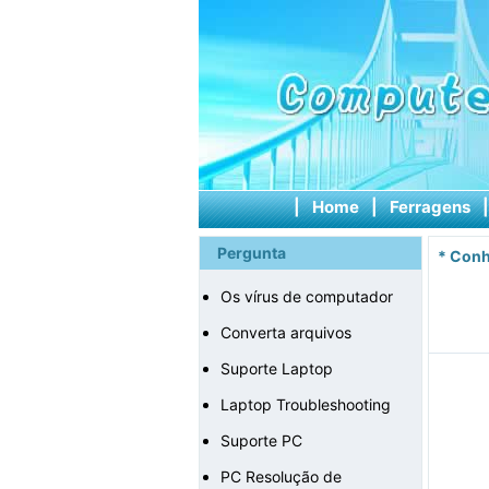
|
Home
|
Ferragens
Pergunta
*
Conh
Os vírus de computador
Converta arquivos
Suporte Laptop
Laptop Troubleshooting
Suporte PC
PC Resolução de