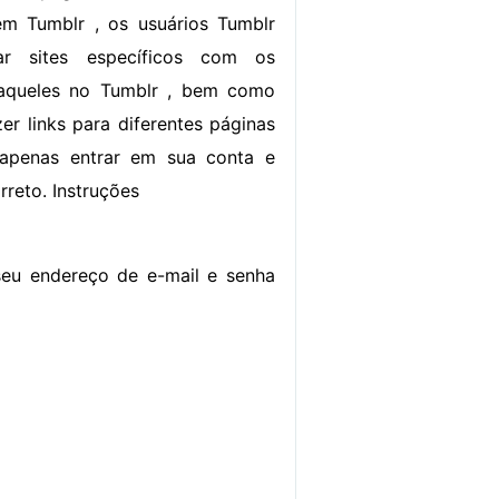
em Tumblr , os usuários Tumblr
ar sites específicos com os
o aqueles no Tumblr , bem como
zer links para diferentes páginas
apenas entrar em sua conta e
rreto. Instruções
seu endereço de e-mail e senha