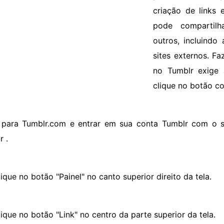
criação de links 
pode compartilh
outros, incluind
sites externos. Fa
no Tumblr exige 
clique no botão co
r para Tumblr.com e entrar em sua conta Tumblr com o 
r .
ique no botão "Painel" no canto superior direito da tela.
lique no botão "Link" no centro da parte superior da tela.