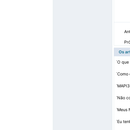
Ant
Pr
Os ar
·
O que
·
Como d
·
MAPI3
·
Não co
·
Meus N
·
Eu te