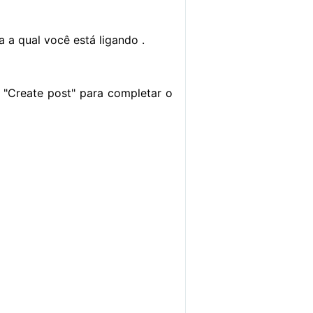
a a qual você está ligando .
 "Create post" para completar o