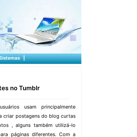
Sistemas
|
ntes no Tumblr
suários usam principalmente
a criar postagens do blog curtas
tos , alguns também utilizá-lo
para páginas diferentes. Com a