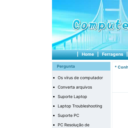
|
Home
|
Ferragens
Pergunta
*
Conh
Os vírus de computador
Converta arquivos
Suporte Laptop
Laptop Troubleshooting
Suporte PC
PC Resolução de