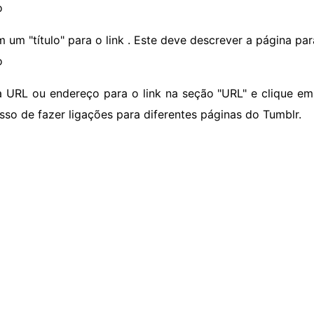
o
m um "título" para o link . Este deve descrever a página par
o
a URL ou endereço para o link na seção "URL" e clique em
sso de fazer ligações para diferentes páginas do Tumblr.