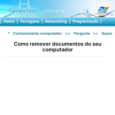
|
Home
|
Ferragens
|
Networking
|
Programação
|
Softw
*
Conhecimento computador
>>
Pergunta
>>
Suport
Como remover documentos do seu
computador