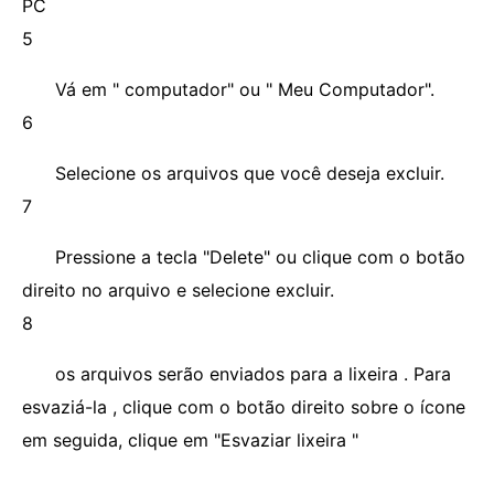
PC
5
Vá em " computador" ou " Meu Computador".
6
Selecione os arquivos que você deseja excluir.
7
Pressione a tecla "Delete" ou clique com o botão
direito no arquivo e selecione excluir.
8
os arquivos serão enviados para a lixeira . Para
esvaziá-la , clique com o botão direito sobre o ícone
em seguida, clique em "Esvaziar lixeira "