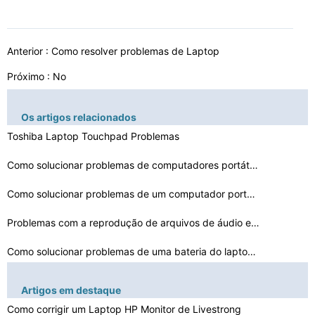
Anterior :
Como resolver problemas de Laptop
Próximo : No
Os artigos relacionados
Toshiba Laptop Touchpad Problemas
Como solucionar problemas de computadores portáteis To…
Como solucionar problemas de um computador portátil qu…
Problemas com a reprodução de arquivos de áudio em u…
Como solucionar problemas de uma bateria do laptop Dell…
Como resolver problemas de energia com um Laptop Vaio
Artigos em destaque
Como corrigir um Laptop HP Monitor de Livestrong
Como solucionar problemas de um computador portátil se…