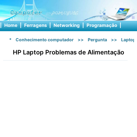
|
Home
|
Ferragens
|
Networking
|
Programação
|
Softw
*
Conhecimento computador
>>
Pergunta
>>
Laptop
HP Laptop Problemas de Alimentação