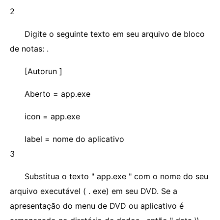
2
Digite o seguinte texto em seu arquivo de bloco
de notas: .
[Autorun ]
Aberto = app.exe
icon = app.exe
label = nome do aplicativo
3
Substitua o texto " app.exe " com o nome do seu
arquivo executável ( . exe) em seu DVD. Se a
apresentação do menu de DVD ou aplicativo é