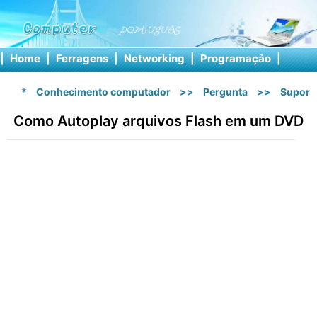
|
Home
|
Ferragens
|
Networking
|
Programação
|
Softw
*
Conhecimento computador
>>
Pergunta
>>
Suport
Como Autoplay arquivos Flash em um DVD