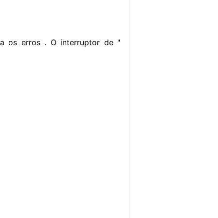
rna os erros . O interruptor de "