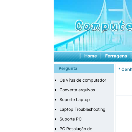
|
Home
|
Ferragens
Pergunta
*
Conh
Os vírus de computador
Converta arquivos
Suporte Laptop
Laptop Troubleshooting
Suporte PC
PC Resolução de