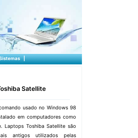
Sistemas
|
shiba Satellite
 comando usado no Windows 98
stalado em computadores como
e. Laptops Toshiba Satellite são
is antigos utilizados pelas