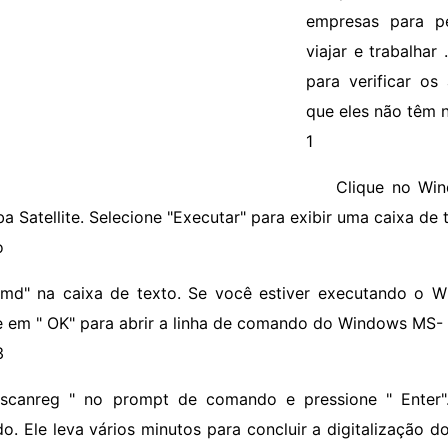
empresas para pe
viajar e trabalhar 
para verificar os
que eles não têm 
1
Clique no Win
ba Satellite. Selecione "Executar" para exibir uma caixa de
o
cmd" na caixa de texto. Se você estiver executando o W
e em " OK" para abrir a linha de comando do Windows MS-
3
 scanreg " no prompt de comando e pressione " Enter". O
ado. Ele leva vários minutos para concluir a digitalização 