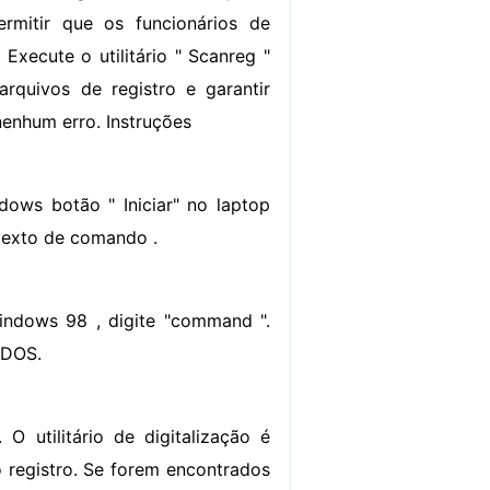
rmitir que os funcionários de
. Execute o utilitário " Scanreg "
 arquivos de registro e garantir
nenhum erro. Instruções
dows botão " Iniciar" no laptop
 texto de comando .
indows 98 , digite "command ".
 DOS.
 utilitário de digitalização é
do registro. Se forem encontrados