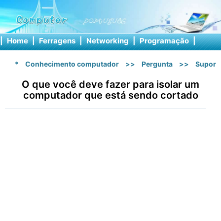
|
Home
|
Ferragens
|
Networking
|
Programação
|
Softw
*
Conhecimento computador
>>
Pergunta
>>
Suport
O que você deve fazer para isolar um
computador que está sendo cortado