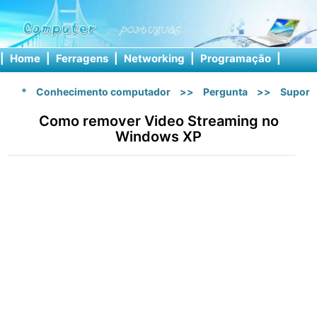
|
Home
|
Ferragens
|
Networking
|
Programação
|
Softw
*
Conhecimento computador
>>
Pergunta
>>
Suport
Como remover Video Streaming no
Windows XP