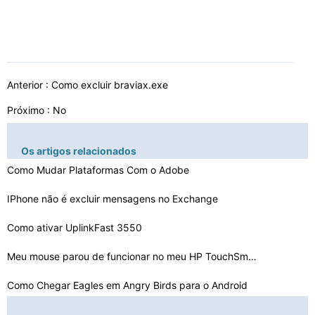
Anterior :
Como excluir braviax.exe
Próximo : No
Os artigos relacionados
Como Mudar Plataformas Com o Adobe
IPhone não é excluir mensagens no Exchange
Como ativar UplinkFast 3550
Meu mouse parou de funcionar no meu HP TouchSmart Tx2
Como Chegar Eagles em Angry Birds para o Android
Você precisa de arquivos TMP