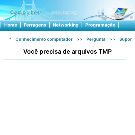
|
Home
|
Ferragens
|
Networking
|
Programação
|
Softw
*
Conhecimento computador
>>
Pergunta
>>
Suport
Você precisa de arquivos TMP