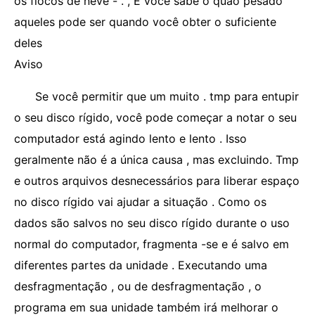
os flocos de neve - . , E você sabe o quão pesado
aqueles pode ser quando você obter o suficiente
deles
Aviso
Se você permitir que um muito . tmp para entupir
o seu disco rígido, você pode começar a notar o seu
computador está agindo lento e lento . Isso
geralmente não é a única causa , mas excluindo. Tmp
e outros arquivos desnecessários para liberar espaço
no disco rígido vai ajudar a situação . Como os
dados são salvos no seu disco rígido durante o uso
normal do computador, fragmenta -se e é salvo em
diferentes partes da unidade . Executando uma
desfragmentação , ou de desfragmentação , o
programa em sua unidade também irá melhorar o