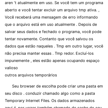
aren 't atualmente em uso. Se você tem um programa
aberto e você tentar excluir um arquivo tmp ativa. ,
Você receberá uma mensagem de erro informando
que o arquivo está em uso atualmente . Depois de
salvar seus dados e fechado o programa, você pode
tentar novamente. Contanto que você salvou os
dados que estão naqueles . Tmp em outro lugar, você
não precisa manter essas . Tmp redor. Excluí-los
impunemente , eles estão apenas ocupando espaço
valioso
outros arquivos temporários
Seu browser de escolha pode criar uma pasta em
seu disco . conduzir chamado algo como a pasta
Temporary Internet Files. Os dados armazenados
aqui é, por vezes também chamado de cache do seu