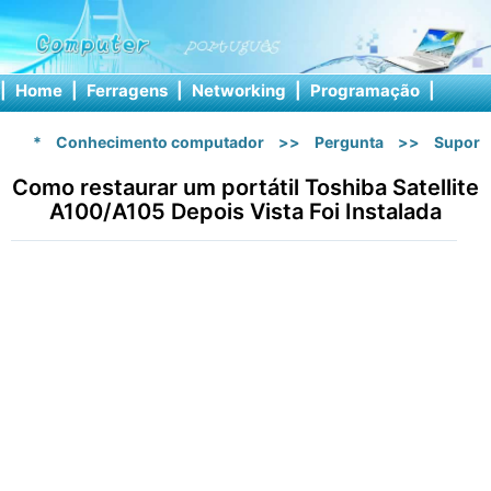
|
Home
|
Ferragens
|
Networking
|
Programação
|
Softw
*
Conhecimento computador
>>
Pergunta
>>
Suport
Como restaurar um portátil Toshiba Satellite
A100/A105 Depois Vista Foi Instalada