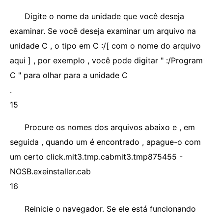
Digite o nome da unidade que você deseja
examinar. Se você deseja examinar um arquivo na
unidade C , o tipo em C :/[ com o nome do arquivo
aqui ] , por exemplo , você pode digitar " :/Program
C " para olhar para a unidade C
.
15
Procure os nomes dos arquivos abaixo e , em
seguida , quando um é encontrado , apague-o com
um certo click.mit3.tmp.cabmit3.tmp875455 -
NOSB.exeinstaller.cab
16
Reinicie o navegador. Se ele está funcionando