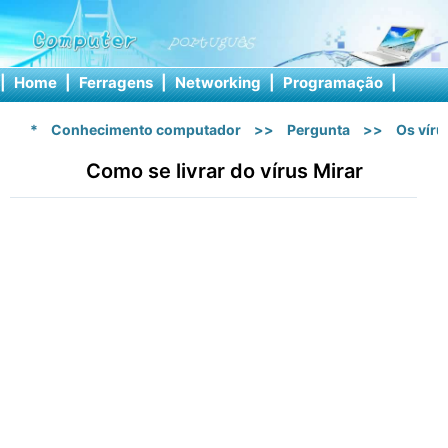
|
Home
|
Ferragens
|
Networking
|
Programação
|
Softw
*
Conhecimento computador
>>
Pergunta
>>
Os vír
Como se livrar do vírus Mirar