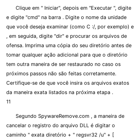
Clique em " Iniciar", depois em "Executar ", digite
e digite "cmd" na barra . Digite o nome da unidade
que você deseja examinar (como C :/, por exemplo) e
, em seguida, digite "dir" e procurar os arquivos de
ofensa. Imprima uma cópia do seu diretório antes de
tomar qualquer ação adicional para que o diretório
tem outra maneira de ser restaurado no caso os
próximos passos não são feitas corretamente.
Certifique-se de que você insira os arquivos exatos
da maneira exata listados na próxima etapa .
11
Segundo SpywareRemove.com , a maneira de
cancelar o registro do arquivo DLL é digitar o
caminho " exata diretório + " regsvr32 /u" + [