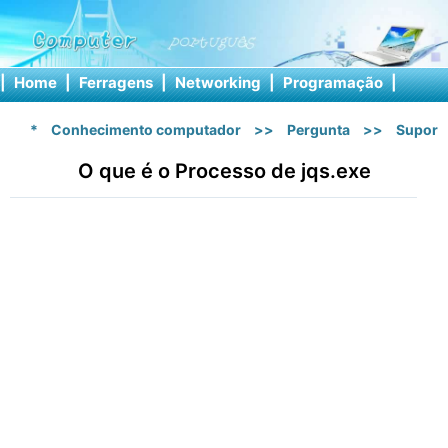
|
Home
|
Ferragens
|
Networking
|
Programação
|
Softw
*
Conhecimento computador
>>
Pergunta
>>
Suport
O que é o Processo de jqs.exe