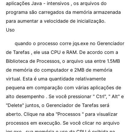
aplicações Java - intensivos , os arquivos do
programa são carregados da memória armazenada
para aumentar a velocidade de inicialização.
Uso
quando o processo corre jqs.exe no Gerenciador
de Tarefas , ele usa CPU e RAM. De acordo com a
Biblioteca de Processos, o arquivo usa entre 1.5MB
de memória do computador e 2MB de memória
virtual. Esta é uma quantidade relativamente
pequena em comparação com várias aplicações de
alto desempenho . Se você pressionar " Ctrl", " Alt" e
"Delete" juntos, o Gerenciador de Tarefas será
aberto. Clique na aba "Processos " para visualizar
processos em execução. Se você clicar no arquivo
jqs.exe , sua memória e uso da CPU é exibida na