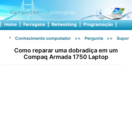
|
Home
|
Ferragens
|
Networking
|
Programação
|
Softw
*
Conhecimento computador
>>
Pergunta
>>
Suport
Como reparar uma dobradiça em um
Compaq Armada 1750 Laptop