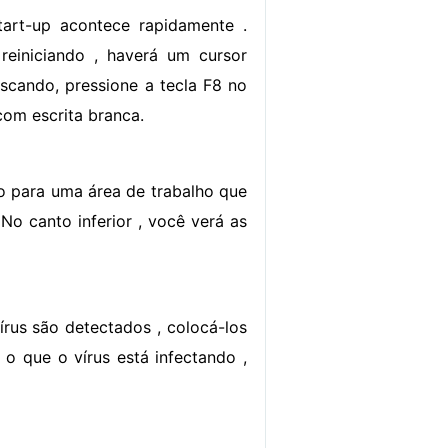
tart-up acontece rapidamente .
einiciando , haverá um cursor
iscando, pressione a tecla F8 no
com escrita branca.
-lo para uma área de trabalho que
No canto inferior , você verá as
írus são detectados , colocá-los
o que o vírus está infectando ,