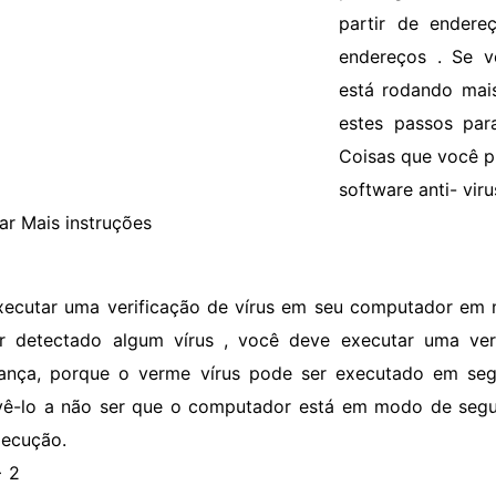
partir de endere
endereços . Se 
está rodando mais
estes passos par
Coisas que você p
software anti- vir
ar Mais instruções
xecutar uma verificação de vírus em seu computador em
r detectado algum vírus , você deve executar uma ve
ança, porque o verme vírus pode ser executado em se
ê-lo a não ser que o computador está em modo de segur
ecução.
> 2