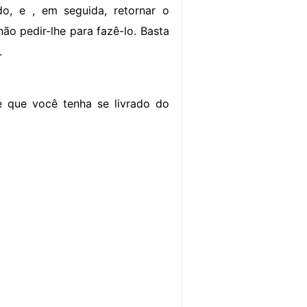
do, e , em seguida, retornar o
o pedir-lhe para fazê-lo. Basta
.
de que você tenha se livrado do