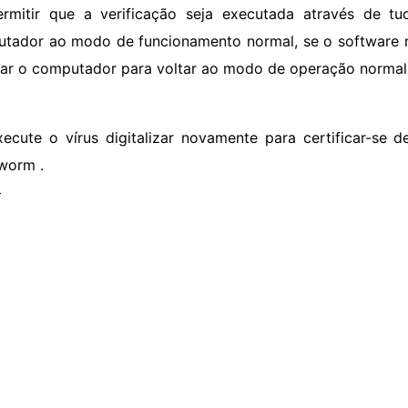
ermitir que a verificação seja executada através de tu
tador ao modo de funcionamento normal, se o software nã
ciar o computador para voltar ao modo de operação normal
xecute o vírus digitalizar novamente para certificar-se 
 worm .
>