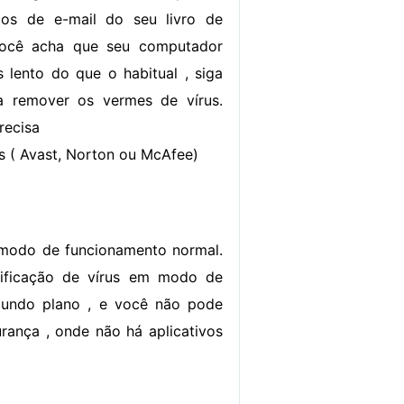
ços de e-mail do seu livro de
você acha que seu computador
 lento do que o habitual , siga
a remover os vermes de vírus.
recisa
us ( Avast, Norton ou McAfee)
 modo de funcionamento normal.
rificação de vírus em modo de
gundo plano , e você não pode
ança , onde não há aplicativos