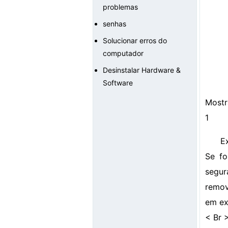
problemas
senhas
Solucionar erros do
computador
Desinstalar Hardware &
Software
Mostr
1
E
Se fo
segur
remov
em ex
< Br 