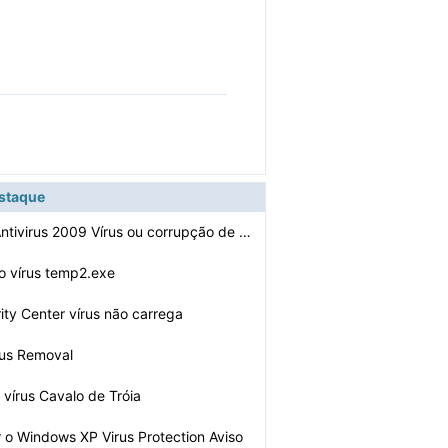
estaque
Como reparar Antivirus 2009 Vírus ou corrupção de ar…
o vírus temp2.exe
ity Center vírus não carrega
rus Removal
 vírus Cavalo de Tróia
 o Windows XP Virus Protection Aviso