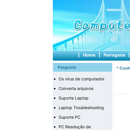
|
Home
|
Ferragens
Pergunta
*
Conh
Os vírus de computador
Converta arquivos
Suporte Laptop
Laptop Troubleshooting
Suporte PC
PC Resolução de