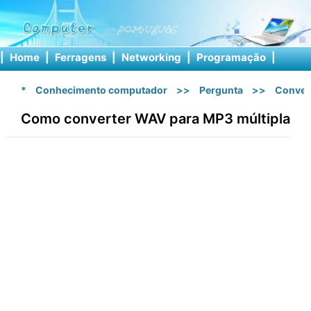
|
Home
|
Ferragens
|
Networking
|
Programação
|
Softw
*
Conhecimento computador
>>
Pergunta
>>
Conver
Como converter WAV para MP3 múltipla