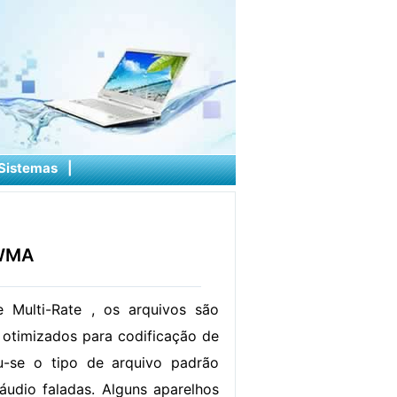
Sistemas
|
 WMA
 Multi-Rate , os arquivos são
 otimizados para codificação de
u-se o tipo de arquivo padrão
áudio faladas. Alguns aparelhos