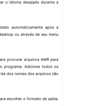
lher o idioma desejado durante a
utado automaticamente após a
desktop ou através de seu menu
para procurar arquivos AMR para
 o programa. Adicione todos os
uerda dos nomes dos arquivos são
para escolher o formato de saída.