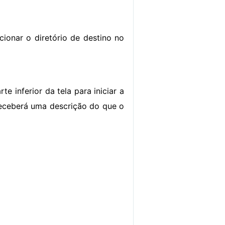
cionar o diretório de destino no
e inferior da tela para iniciar a
receberá uma descrição do que o