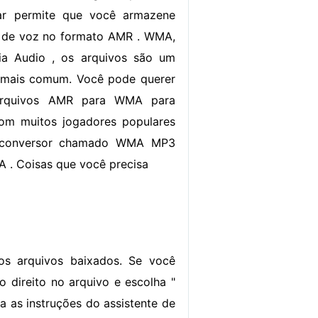
lar permite que você armazene
o de voz no formato AMR . WMA,
a Audio , os arquivos são um
 mais comum. Você pode querer
 arquivos AMR para WMA para
com muitos jogadores populares
m conversor chamado WMA MP3
 . Coisas que você precisa
os arquivos baixados. Se você
 direito no arquivo e escolha "
iga as instruções do assistente de