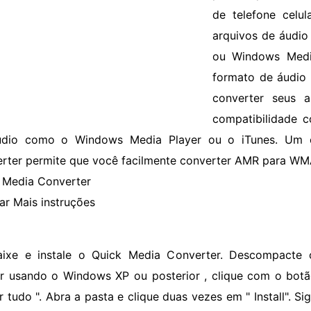
de telefone celu
arquivos de áudi
ou Windows Medi
formato de áudio
converter seus
compatibilidade 
udio como o Windows Media Player ou o iTunes. U
rter permite que você facilmente converter AMR para WMA
 Media Converter
ar Mais instruções
aixe e instale o Quick Media Converter. Descompacte 
er usando o Windows XP ou posterior , clique com o botão
r tudo ". Abra a pasta e clique duas vezes em " Install". S