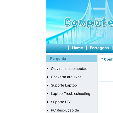
|
Home
|
Ferragens
Pergunta
*
Conh
Os vírus de computador
Converta arquivos
Suporte Laptop
Laptop Troubleshooting
Suporte PC
PC Resolução de