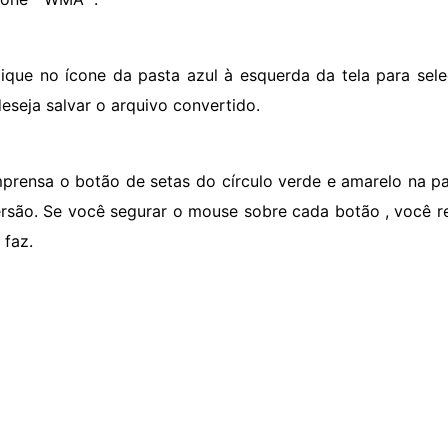
lique no ícone da pasta azul à esquerda da tela para sele
deseja salvar o arquivo convertido.
mprensa o botão de setas do círculo verde e amarelo na part
rsão. Se você segurar o mouse sobre cada botão , você 
 faz.