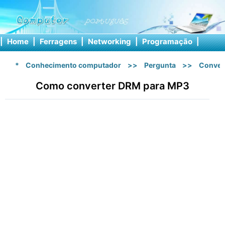
|
Home
|
Ferragens
|
Networking
|
Programação
|
Softw
*
Conhecimento computador
>>
Pergunta
>>
Conver
Como converter DRM para MP3