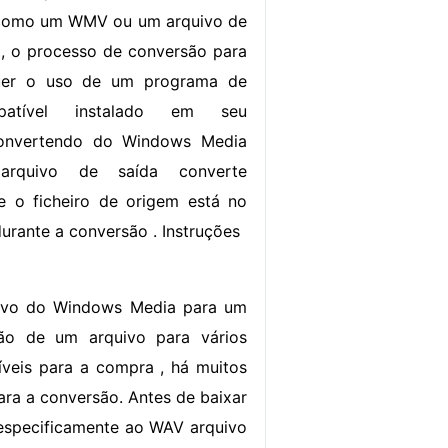
 como um WMV ou um arquivo de
 o processo de conversão para
uer o uso de um programa de
patível instalado em seu
onvertendo do Windows Media
rquivo de saída converte
e o ficheiro de origem está no
rante a conversão . Instruções
uivo do Windows Media para um
são de um arquivo para vários
íveis para a compra , há muitos
ra a conversão. Antes de baixar
r especificamente ao WAV arquivo