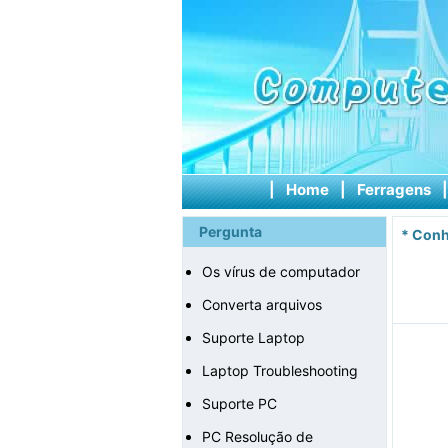
|
Home
|
Ferragens
Pergunta
*
Conh
Os vírus de computador
Converta arquivos
Suporte Laptop
Laptop Troubleshooting
Suporte PC
PC Resolução de