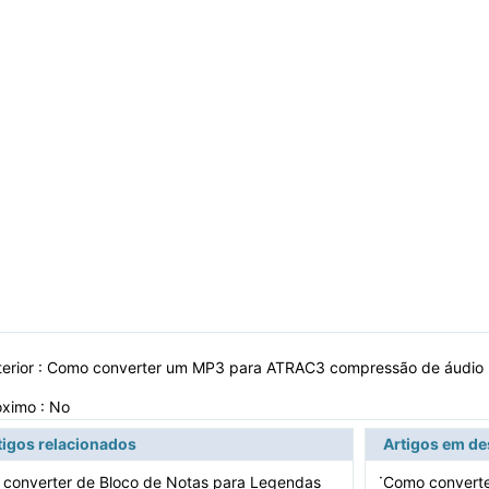
erior :
Como converter um MP3 para ATRAC3 compressão de áudio p
óximo : No
tigos relacionados
Artigos em d
·
converter de Bloco de Notas para Legendas
Como converte