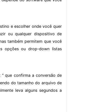
stino e escolher onde você quer
zir ou qualquer dispositivo de
amas também permitem que você
as opções ou drop-down listas
t " que confirma a conversão de
dendo do tamanho do arquivo de
almente leva alguns segundos a