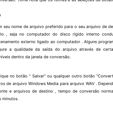
o
m seu nome de arquivo preferido para o seu arquivo de de
-lo , seja no computador do disco rígido interno condu
enamento externo ligado ao computador . Alguns progr
gure a qualidade da saída do arquivo através de cert
níveis dentro da janela de conversão.
lique no botão " Salvar" ou qualquer outro botão "Conver
vos de arquivo Windows Media para arquivo WAV . Depen
onte e arquivos de destino , tempo de conversão norm
s minutos.