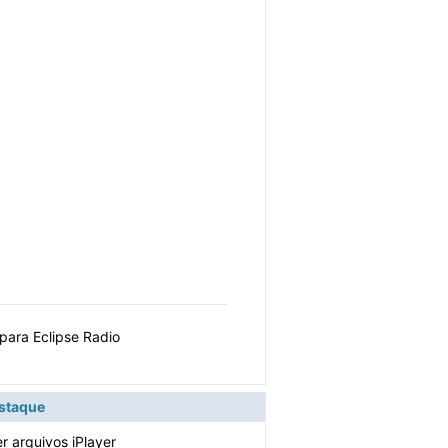
ara Eclipse Radio
estaque
r arquivos iPlayer