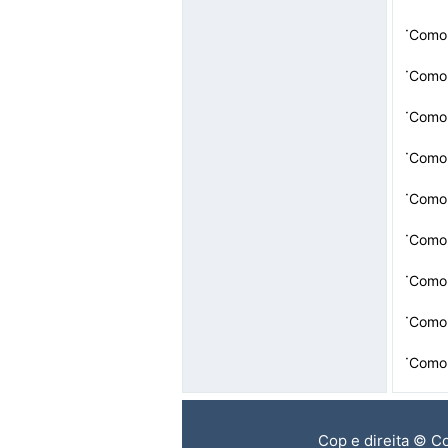
·
Como 
·
Como 
·
Como 
·
Como 
·
Como 
·
Como 
·
Como 
·
Como 
·
Como 
Cop e direita © C