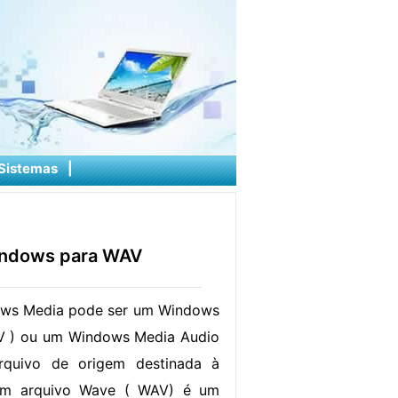
Sistemas
|
indows para WAV
ws Media pode ser um Windows
 ) ou um Windows Media Audio
quivo de origem destinada à
um arquivo Wave ( WAV) é um