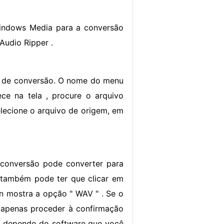
indows Media para a conversão
Audio Ripper .
re de conversão. O nome do menu
ce na tela , procure o arquivo
lecione o arquivo de origem, em
 conversão pode converter para
 também pode ter que clicar em
n mostra a opção " WAV " . Se o
 apenas proceder à confirmação
o depende do software que você