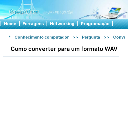
|
Home
|
Ferragens
|
Networking
|
Programação
|
Softw
*
Conhecimento computador
>>
Pergunta
>>
Conver
Como converter para um formato WAV