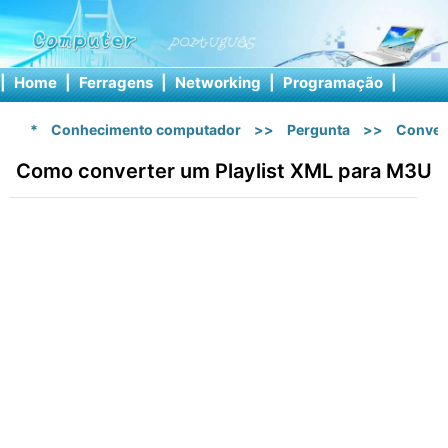
|
Home
|
Ferragens
|
Networking
|
Programação
|
Softw
*
Conhecimento computador
>>
Pergunta
>>
Conver
Como converter um Playlist XML para M3U