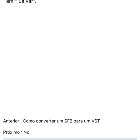
em " Salvar".
Anterior :
Como converter um SF2 para um VST
Próximo : No