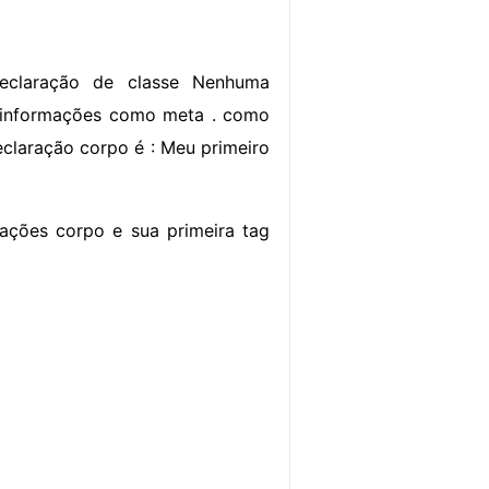
declaração de classe Nenhuma
ir informações como meta . como
laração corpo é :
Meu primeiro
mações corpo e sua primeira tag