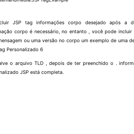
ncluir JSP tag informações corpo desejado após a 
mação corpo é necessário, no entanto , você pode inclu
ensagem ou uma versão no corpo um exemplo de uma dec
ag Personalizado
6
alve o arquivo TLD , depois de ter preenchido o . infor
nalizado JSP está completa.