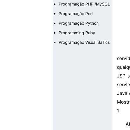
Programação PHP /MySQL
Programação Perl
Programação Python
Programming Ruby
Programação Visual Basics
servi
qualq
JSP s
servl
Java 
Mostr
1
A