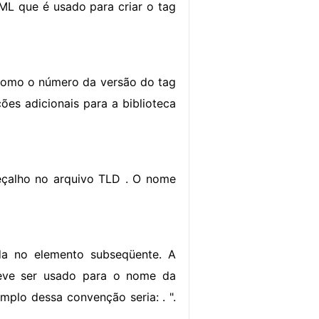
ML que é usado para criar o tag
 como o número da versão do tag
ões adicionais para a biblioteca
eçalho no arquivo TLD . O nome
ada no elemento
subseqüente. A
deve ser usado para o nome da
plo dessa convenção seria: . ".