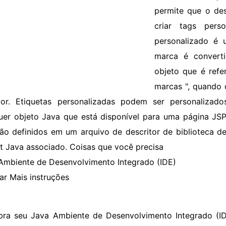
permite que o de
criar tags per
personalizado é
marca é conver
objeto que é ref
marcas ", quando 
dor. Etiquetas personalizadas podem ser personalizad
uer objeto Java que está disponível para uma página JSP
ão definidos em um arquivo de descritor de biblioteca 
et Java associado. Coisas que você precisa
Ambiente de Desenvolvimento Integrado (IDE)
ar Mais instruções
bra seu Java Ambiente de Desenvolvimento Integrado (IDE