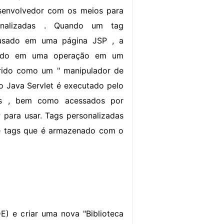
senvolvedor com os meios para
sonalizadas . Quando um tag
 usado em uma página JSP , a
tido em uma operação em um
erido como um " manipulador de
o Java Servlet é executado pelo
os , bem como acessados ​​por
 para usar. Tags personalizadas
de tags que é armazenado com o
) e criar uma nova "Biblioteca