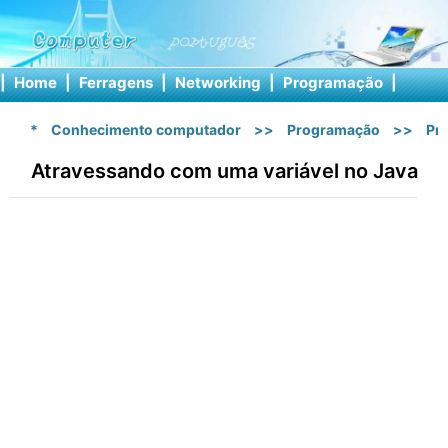
|
Home
|
Ferragens
|
Networking
|
Programação
|
Softw
*
Conhecimento computador
>>
Programação
>>
Pr
Atravessando com uma variável no Java