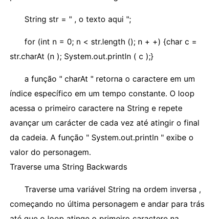
String str = " , o texto aqui ";
for (int n = 0; n < str.length (); n + +) {char c =
str.charAt (n ); System.out.println ( c );}
a função " charAt " retorna o caractere em um
índice específico em um tempo constante. O loop
acessa o primeiro caractere na String e repete
avançar um carácter de cada vez até atingir o final
da cadeia. A função " System.out.println " exibe o
valor do personagem.
Traverse uma String Backwards
Traverse uma variável String na ordem inversa ,
começando no última personagem e andar para trás
até que o loop atinge o primeiro caractere na