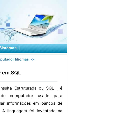
Sistemas
|
putador Idiomas
>>
te em SQL
sulta Estruturada ou SQL , é
 de computador usado para
lar informações em bancos de
. A linguagem foi inventada na