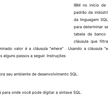
IBM no início de
padrão da indústr
da linguagem SQL
para determinar s
tabela de banco
cláusula que filt
minado valor é a cláusula "where" . Usando a cláusula 
s alguns passos a seguir. Instruções
bra seu ambiente de desenvolvimento SQL.
á para onde você pode digitar a sintaxe SQL.