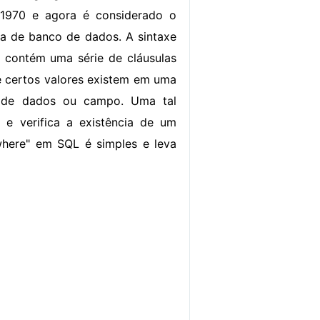
 1970 e agora é considerado o
ia de banco de dados. A sintaxe
 contém uma série de cláusulas
e certos valores existem em uma
 de dados ou campo. Uma tal
ra e verifica a existência de um
"where" em SQL é simples e leva