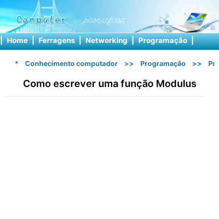
|
Home
|
Ferragens
|
Networking
|
Programação
|
Softw
*
Conhecimento computador
>>
Programação
>>
Pr
Como escrever uma função Modulus