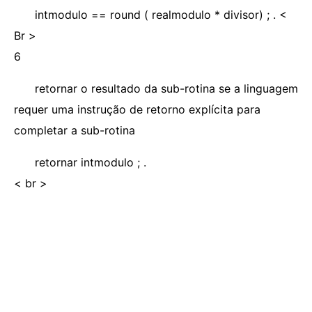
intmodulo == round ( realmodulo * divisor) ; . <
Br >
6
retornar o resultado da sub-rotina se a linguagem
requer uma instrução de retorno explícita para
completar a sub-rotina
retornar intmodulo ; .
< br >