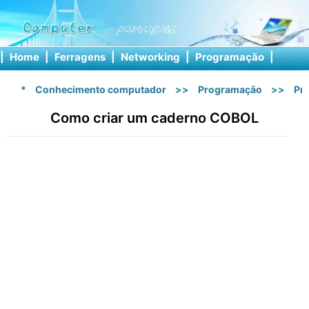
|
Home
|
Ferragens
|
Networking
|
Programação
|
Softw
*
Conhecimento computador
>>
Programação
>>
Pr
Como criar um caderno COBOL