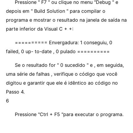
Pressione " F7 " ou clique no menu "Debug " e
depois em " Build Solution " para compilar o
programa e mostrar o resultado na janela de saída na
parte inferior da Visual C + +:
========== Envergadura: 1 conseguiu, 0
failed, 0 up- to-date , 0 pulado ==========
Se o resultado for " 0 sucedido " e , em seguida,
uma série de falhas , verifique o código que você
digitou e garantir que ele é idêntico ao código no
Passo 4.
6
Pressione "Ctrl + F5 "para executar o programa.