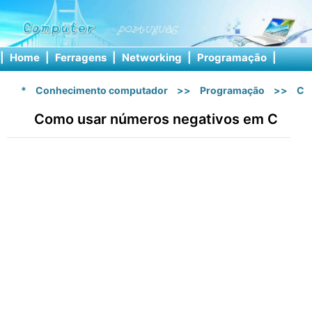
|
Home
|
Ferragens
|
Networking
|
Programação
|
Softw
*
Conhecimento computador
>>
Programação
>>
C 
Como usar números negativos em C