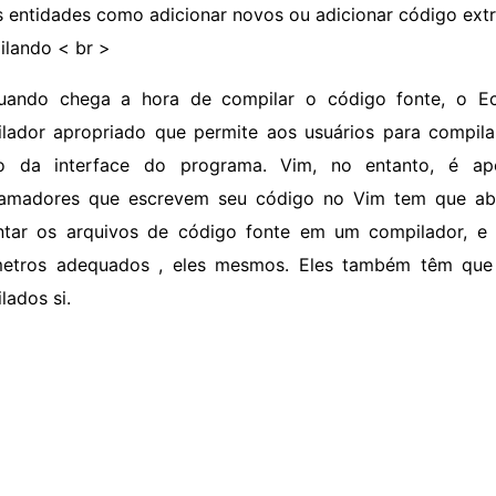
s entidades como adicionar novos ou adicionar código extra
lando < br >
uando chega a hora de compilar o código fonte, o Ec
lador apropriado que permite aos usuários para compila
ro da interface do programa. Vim, no entanto, é a
amadores que escrevem seu código no Vim tem que ab
ntar os arquivos de código fonte em um compilador, e
etros adequados , eles mesmos. Eles também têm que l
lados si.