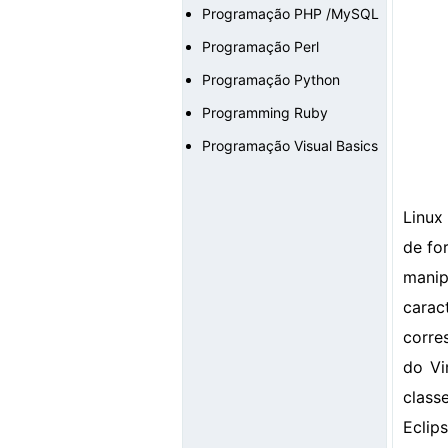
Programação PHP /MySQL
Programação Perl
Programação Python
Programming Ruby
Programação Visual Basics
Linux
de fo
manip
carac
corre
do Vi
classe
Eclip