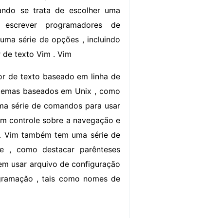
ndo se trata de escolher uma
a escrever programadores de
uma série de opções , incluindo
r de texto Vim . Vim
or de texto baseado em linha de
temas baseados em Unix , como
ma série de comandos para usar
om controle sobre a navegação e
s. Vim também tem uma série de
te , como destacar parênteses
em usar arquivo de configuração
rogramação , tais como nomes de