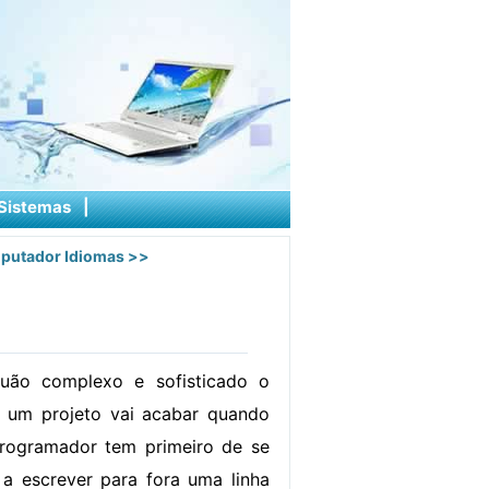
Sistemas
|
putador Idiomas
>>
uão complexo e sofisticado o
a um projeto vai acabar quando
programador tem primeiro de se
a escrever para fora uma linha