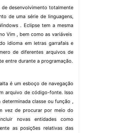
e de desenvolvimento totalmente
nto de uma série de linguagens,
 Windows . Eclipse tem a mesma
 Vim , bem como as variáveis ​​
do idioma em letras garrafais e
úmero de diferentes arquivos de
te entre durante a programação.
 falta é um esboço de navegação
um arquivo de código-fonte. Isso
 determinada classe ou função ,
em vez de procurar por meio do
ncluir novas entidades como
ente as posições relativas das