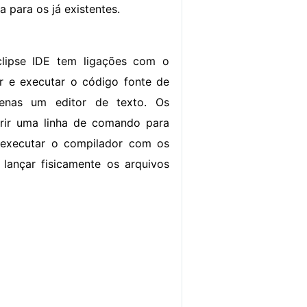
 para os já existentes.
lipse IDE tem ligações com o
r e executar o código fonte de
penas um editor de texto. Os
rir uma linha de comando para
 executar o compilador com os
ançar fisicamente os arquivos